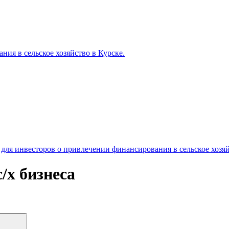
ия в сельское хозяйство в Курске.
ля инвесторов о привлечении финансирования в сельское хозяй
/х бизнеса