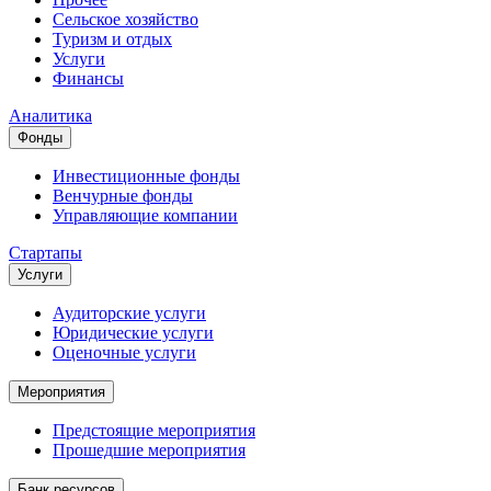
Сельское хозяйство
Туризм и отдых
Услуги
Финансы
Аналитика
Фонды
Инвестиционные фонды
Венчурные фонды
Управляющие компании
Стартапы
Услуги
Аудиторские услуги
Юридические услуги
Оценочные услуги
Мероприятия
Предстоящие мероприятия
Прошедшие мероприятия
Банк ресурсов