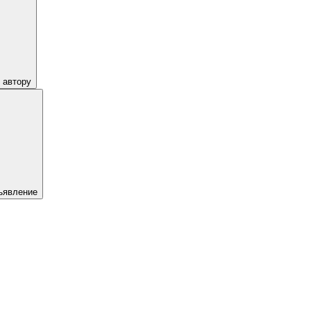
 автору
ъявление