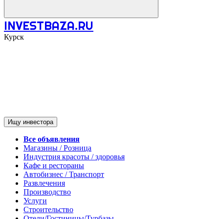
INVESTBAZA.RU
Курск
Ищу инвестора
Все объявления
Магазины / Розница
Индустрия красоты / здоровья
Кафе и рестораны
Автобизнес / Транспорт
Развлечения
Производство
Услуги
Строительство
Отели/Гостиницы/Турбазы