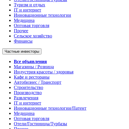
Туризм и отдых
IT и интернет
Инновационные технологии
Медицина
Оптовая торговля
Прочее
Сельское хозяйство
Финансы
Частные инвесторы
Все объявления
Магазины / Розница
Индустрия красоты / здоровья
Кафе и рестораны
Автобизнес / Транспорт
Строительство
Производство
Развлечения
IT и интернет
Инновационные технологии/Патент
Медицина
Оптовая торговля
Отели/Гостиницы/Турбазы
Прочее