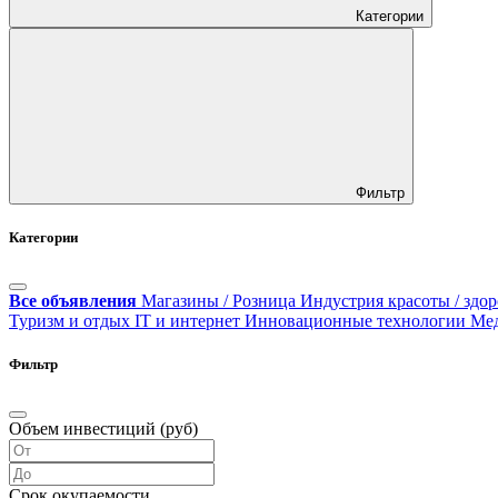
Категории
Фильтр
Категории
Все объявления
Магазины / Розница
Индустрия красоты / здор
Туризм и отдых
IT и интернет
Инновационные технологии
Ме
Фильтр
Объем инвестиций (руб)
Срок окупаемости