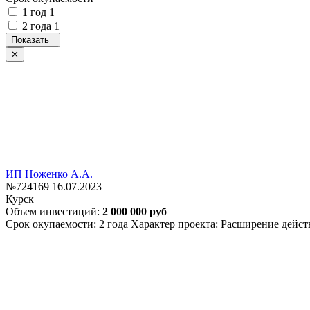
1 год
1
2 года
1
ИП Ноженко А.А.
№724169
16.07.2023
Курск
Объем инвестиций:
2 000 000 руб
Срок окупаемости: 2 года
Характер проекта: Расширение дейс