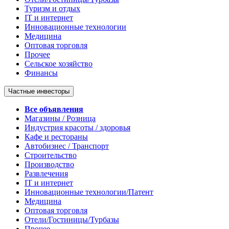
Туризм и отдых
IT и интернет
Инновационные технологии
Медицина
Оптовая торговля
Прочее
Сельское хозяйство
Финансы
Частные инвесторы
Все объявления
Магазины / Розница
Индустрия красоты / здоровья
Кафе и рестораны
Автобизнес / Транспорт
Строительство
Производство
Развлечения
IT и интернет
Инновационные технологии/Патент
Медицина
Оптовая торговля
Отели/Гостиницы/Турбазы
Прочее