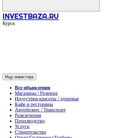
INVESTBAZA.RU
Курск
Ищу инвестора
Все объявления
Магазины / Розница
Индустрия красоты / здоровья
Кафе и рестораны
Автобизнес / Транспорт
Развлечения
Производство
Услуги
Строительство
Отели/Гостиницы/Турбазы