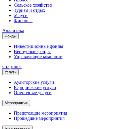
Сельское хозяйство
Туризм и отдых
Услуги
Финансы
Аналитика
Фонды
Инвестиционные фонды
Венчурные фонды
Управляющие компании
Стартапы
Услуги
Аудиторские услуги
Юридические услуги
Оценочные услуги
Мероприятия
Предстоящие мероприятия
Прошедшие мероприятия
Банк ресурсов