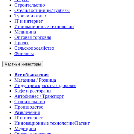
Строительство
Отели/Гостиницы/Турбазы
Туризм и отдых
IT и интернет
Инновационные технологии
Медицина
Оптовая торговля
Прочее
Сельское хозяйство
Финансы
Частные инвесторы
Все объявления
Магазины / Розница
Индустрия красоты / здоровья
Кафе и рестораны
Автобизнес / Транспорт
Строительство
Производство
Развлечения
IT и интернет
Инновационные технологии/Патент
Медицина
Оптовая торговля