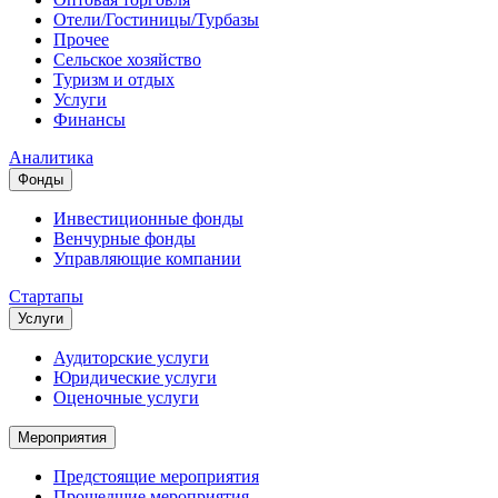
Отели/Гостиницы/Турбазы
Прочее
Сельское хозяйство
Туризм и отдых
Услуги
Финансы
Аналитика
Фонды
Инвестиционные фонды
Венчурные фонды
Управляющие компании
Стартапы
Услуги
Аудиторские услуги
Юридические услуги
Оценочные услуги
Мероприятия
Предстоящие мероприятия
Прошедшие мероприятия