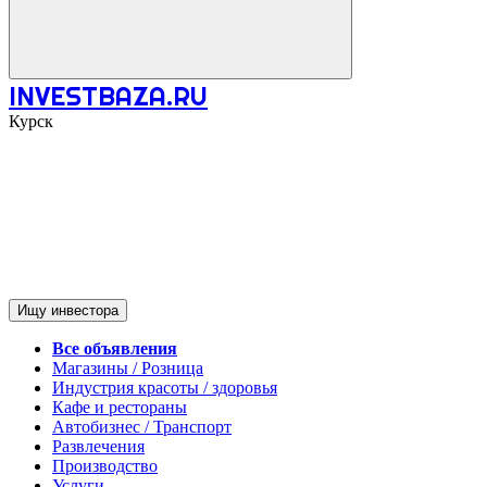
INVESTBAZA.RU
Курск
Ищу инвестора
Все объявления
Магазины / Розница
Индустрия красоты / здоровья
Кафе и рестораны
Автобизнес / Транспорт
Развлечения
Производство
Услуги