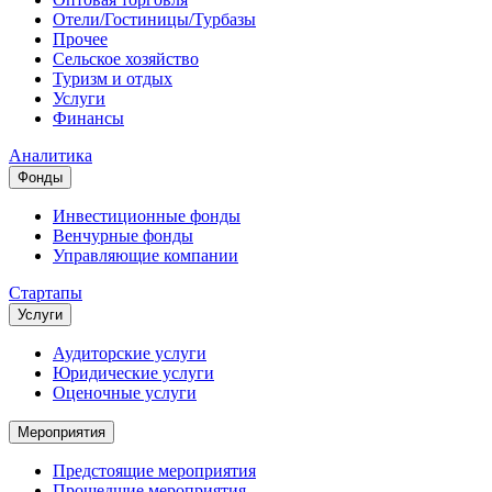
Отели/Гостиницы/Турбазы
Прочее
Сельское хозяйство
Туризм и отдых
Услуги
Финансы
Аналитика
Фонды
Инвестиционные фонды
Венчурные фонды
Управляющие компании
Стартапы
Услуги
Аудиторские услуги
Юридические услуги
Оценочные услуги
Мероприятия
Предстоящие мероприятия
Прошедшие мероприятия