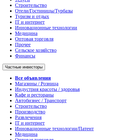
Строительство
Отели/Гостиницы/Турбазы
Туризм и отдых
IT и интернет
Инновационные технологии
Медицина
Оптовая торговля
Прочее
Сельское хозяйство
Финансы
Частные инвесторы
Все объявления
Магазины / Розница
Индустрия красоты / здоровья
Кафе и рестораны
Автобизнес / Транспорт
Строительство
Производство
Развлечения
IT и интернет
Инновационные технологии/Патент
Медицина
Оптовая торговля