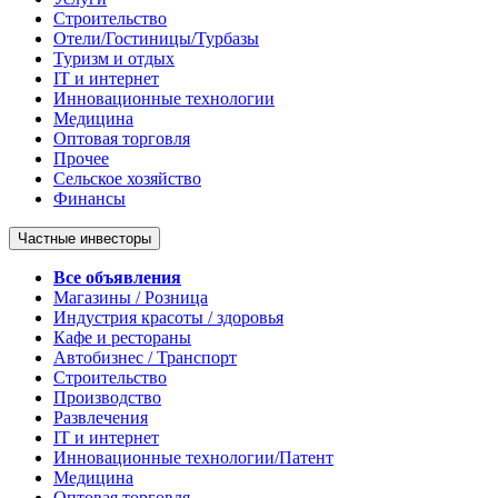
Строительство
Отели/Гостиницы/Турбазы
Туризм и отдых
IT и интернет
Инновационные технологии
Медицина
Оптовая торговля
Прочее
Сельское хозяйство
Финансы
Частные инвесторы
Все объявления
Магазины / Розница
Индустрия красоты / здоровья
Кафе и рестораны
Автобизнес / Транспорт
Строительство
Производство
Развлечения
IT и интернет
Инновационные технологии/Патент
Медицина
Оптовая торговля