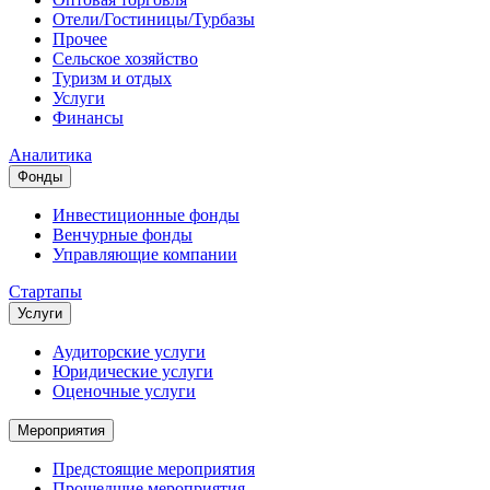
Отели/Гостиницы/Турбазы
Прочее
Сельское хозяйство
Туризм и отдых
Услуги
Финансы
Аналитика
Фонды
Инвестиционные фонды
Венчурные фонды
Управляющие компании
Стартапы
Услуги
Аудиторские услуги
Юридические услуги
Оценочные услуги
Мероприятия
Предстоящие мероприятия
Прошедшие мероприятия