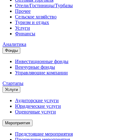
Отели/Гостиницы/Турбазы
Прочее
Сельское хозяйство
Туризм и отдых
Услуги
Финансы
Аналитика
Фонды
Инвестиционные фонды
Венчурные фонды
Управляющие компании
Стартапы
Услуги
Аудиторские услуги
Юридические услуги
Оценочные услуги
Мероприятия
Предстоящие мероприятия
Прошедшие мероприятия