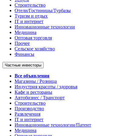
Строительство
Отели/Гостиницы/Турбазы
Туризм и отдых
IT и интернет
Инновационные технологии
Медицина
Оптовая торговля
Прочее
Сельское хозяйство
Финансы
Частные инвесторы
Все объявления
Магазины / Розница
Индустрия красоты / здоровья
Кафе и рестораны
Автобизнес / Транспорт
Строительство
Производство
Развлечения
IT и интернет
Инновационные технологии/Патент
Медицина
Оптовая торговля