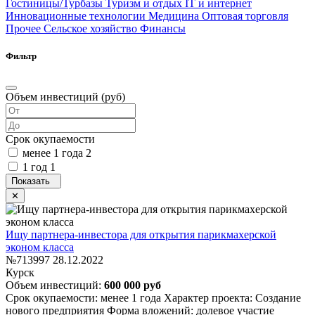
Гостиницы/Турбазы
Туризм и отдых
IT и интернет
Инновационные технологии
Медицина
Оптовая торговля
Прочее
Сельское хозяйство
Финансы
Фильтр
Объем инвестиций (руб)
Срок окупаемости
менее 1 года
2
1 год
1
Ищу партнера-инвестора для открытия парикмахерской
эконом класса
№713997
28.12.2022
Курск
Объем инвестиций:
600 000 руб
Срок окупаемости: менее 1 года
Характер проекта: Создание
нового предприятия
Форма вложений: долевое участие