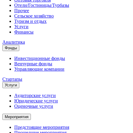
Отели/Гостиницы/Турбазы
Прочее
Сельское хозяйство
Туризм и отдых
Услуги
Финансы
Аналитика
Фонды
Инвестиционные фонды
Венчурные фонды
Управляющие компании
Стартапы
Услуги
Аудиторские услуги
Юридические услуги
Оценочные услуги
Мероприятия
Предстоящие мероприятия
Прошедшие мероприятия