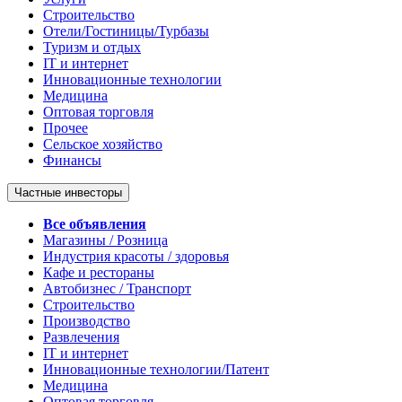
Строительство
Отели/Гостиницы/Турбазы
Туризм и отдых
IT и интернет
Инновационные технологии
Медицина
Оптовая торговля
Прочее
Сельское хозяйство
Финансы
Частные инвесторы
Все объявления
Магазины / Розница
Индустрия красоты / здоровья
Кафе и рестораны
Автобизнес / Транспорт
Строительство
Производство
Развлечения
IT и интернет
Инновационные технологии/Патент
Медицина
Оптовая торговля